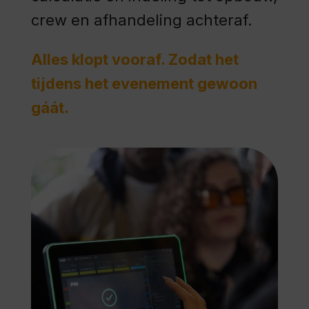
crew en afhandeling achteraf.
Alles klopt vooraf. Zodat het
tijdens het evenement gewoon
gáát.