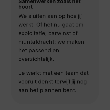
Samenwerken zoals het
hoort
We sluiten aan op hoe jij
werkt. Of het nu gaat om
exploitatie, barwinst of
muntafdracht: we maken
het passend en
overzichtelijk.
Je werkt met een team dat
vooruit denkt terwijl jij nog
aan het plannen bent.