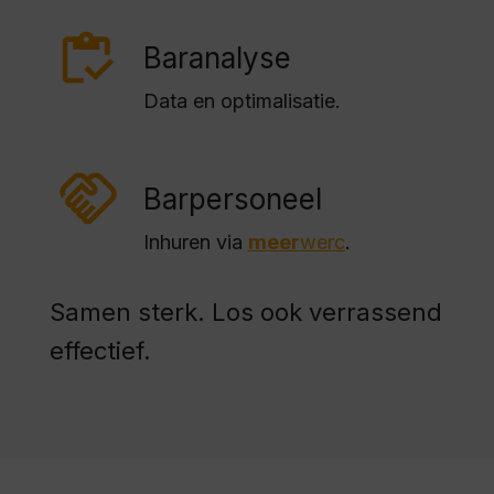
Baranalyse
Data en optimalisatie.
Barpersoneel
Inhuren via
meer
werc
.
Samen sterk. Los ook verrassend
effectief.