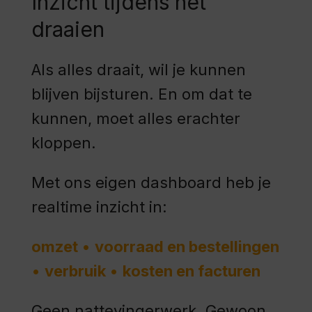
Inzicht tijdens het
draaien
Als alles draait, wil je kunnen
blijven bijsturen. En om dat te
kunnen, moet alles erachter
kloppen.
Met ons eigen dashboard heb je
realtime inzicht in:
omzet
•
voorraad en bestellingen
•
verbruik
•
kosten en facturen
Geen nattevingerwerk. Gewoon