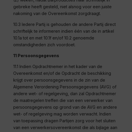
gebreke heeft gesteld, niet alsnog voor een juiste
nakoming van de Overeenkomst zorgdraagt.
10.3 Iedere Partij is gehouden de andere Partij direct
schriftelijk te informeren indien één van de in artikel
10.1a tot en met 10.1f en/of 10.2 genoemde
omstandigheden zich voordoet.
11 Persoonsgegevens
11.1 Indien Opdrachtnemer in het kader van de
Overeenkomst en/of de Opdracht de beschikking
krijgt over persoonsgegevens in de zin van de
Algemene Verordening Persoonsgegevens (AVG) of
andere wet- of regelgeving, dan zal Opdrachtnemer
de maatregelen treffen die van een verwerker van
persoonsgegevens op grond van de AVG en andere
wet- of regelgeving mag worden verwacht. Indien
van toepassing dragen Partijen zorg voor het sluiten
van een verwerkersovereenkomst die als bijlage aan