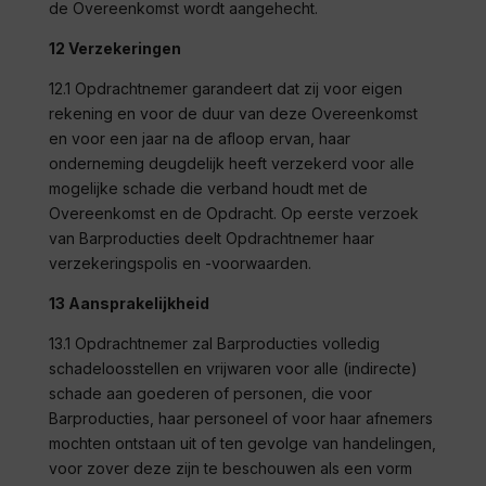
de Overeenkomst wordt aangehecht.
12 Verzekeringen
12.1 Opdrachtnemer garandeert dat zij voor eigen
rekening en voor de duur van deze Overeenkomst
en voor een jaar na de afloop ervan, haar
onderneming deugdelijk heeft verzekerd voor alle
mogelijke schade die verband houdt met de
Overeenkomst en de Opdracht. Op eerste verzoek
van
Barproducties
deelt Opdrachtnemer haar
verzekeringspolis en -voorwaarden.
13 Aansprakelijkheid
13.1 Opdrachtnemer zal
Barproducties
volledig
schadeloosstellen en vrijwaren voor alle (indirecte)
schade aan goederen of personen, die voor
Barproducties
, haar personeel of voor haar afnemers
mochten ontstaan uit of ten gevolge van handelingen,
voor zover deze zijn te beschouwen als een vorm