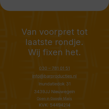
Van voorpret tot
laatste rondje.
Wij fixen het.
030 – 781 01 51
info@barproducties.nl
Inundatiedok 31
3439JJ Nieuwegein
Open in Google Maps
KVK: 54494214