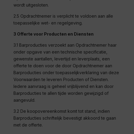
wordt uitgesloten.
2.5 Opdrachtnemer is verplicht te voldoen aan alle
toepasselijke wet- en regelgeving.
3 Offerte voor Producten en Diensten
3.1
Barproducties
verzoekt aan Opdrachtnemer haar
onder opgave van een technische specificatie,
gewenste aantallen, levertijd en leverplaats, een
offerte te doen voor de door Opdrachtnemer aan
Barproducties
onder toepasselijkverklaring van deze
Voorwaarden te leveren Producten of Diensten.
Iedere aanvraag is geheel vrijblijvend en kan door
Barproducties
te allen tijde worden gewijzigd of
aangevuld.
3.2 De koopovereenkomst komt tot stand, indien
Barproducties
schriftelijk bevestigt akkoord te gaan
met de offerte.