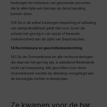
bedongen ten behoeve van genoemde personen,
die te allen tijde een beroep op deze bepaling
kunnen doen.
13.8 De in dit artikel bedongen beperking of uitsluiting
van aansprakelijkheid geldt niet voor zover de
schade het gevolg is van opzet of bewuste
roekeloosheid aan de zijde van
Barproducties
.
14 Rechtskeuze en geschillenbeslechting
14.1 Op de Overeenkomst en alle rechtsvorderingen
die daarvan het gevolg zijn, is uitsluitend Nederlands
recht van toepassing. Alle geschillen over deze
Overeenkomst worden bij uitsluiting voorgelegd aan
de bevoegde rechter in Amsterdam.
Ze kwamen voor de bar.