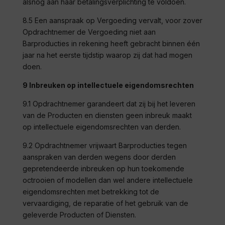
alsnog aan haar betalingsverplichting te voldoen.
8.5 Een aanspraak op Vergoeding vervalt, voor zover
Opdrachtnemer de Vergoeding niet aan
Barproducties
in rekening heeft gebracht binnen één
jaar na het eerste tijdstip waarop zij dat had mogen
doen.
9 Inbreuken op intellectuele eigendomsrechten
9.1 Opdrachtnemer garandeert dat zij bij het leveren
van de Producten en diensten geen inbreuk maakt
op intellectuele eigendomsrechten van derden.
9.2 Opdrachtnemer vrijwaart
Barproducties
tegen
aanspraken van derden wegens door derden
gepretendeerde inbreuken op hun toekomende
octrooien of modellen dan wel andere intellectuele
eigendomsrechten met betrekking tot de
vervaardiging, de reparatie of het gebruik van de
geleverde Producten of Diensten.