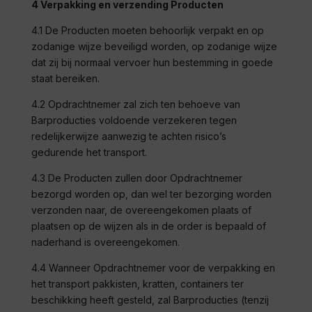
4 Verpakking en verzending Producten
4.1 De Producten moeten behoorlijk verpakt en op
zodanige wijze beveiligd worden, op zodanige wijze
dat zij bij normaal vervoer hun bestemming in goede
staat bereiken.
4.2 Opdrachtnemer zal zich ten behoeve van
Barproducties
voldoende verzekeren tegen
redelijkerwijze aanwezig te achten risico’s
gedurende het transport.
4.3 De Producten zullen door Opdrachtnemer
bezorgd worden op, dan wel ter bezorging worden
verzonden naar, de overeengekomen plaats of
plaatsen op de wijzen als in de order is bepaald of
naderhand is overeengekomen.
4.4 Wanneer Opdrachtnemer voor de verpakking en
het transport pakkisten, kratten, containers ter
beschikking heeft gesteld, zal
Barproducties
(tenzij