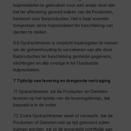
hulpmiddelen te gebruiken voor een ander doel dan
het ter aflevering gereed maken van de Producten,
bestemd voor
Barproducties
. Het is haar evenmin
toegestaan deze hulpmiddelen ter beschikking van
derden te stellen.
6.6 Opdrachtnemer is verplicht maatregelen te nemen
om de geheimhouding te verzekeren van alle door
Barproducties
ter beschikking gestelde gegevens,
inlichtingen en alle overige in lid 1 bedoelde
hulpmiddelen.
7 Tijdstip van levering en dreigende vertraging
7.1 Opdrachtnemer zal de Producten en Diensten
leveren op het tijdstip van de leveringstermijn, dat
bepaald is in de order.
7.2 Zodra Opdrachtnemer weet of verwacht, dat de
Producten of Diensten niet op tijd geleverd zullen
kunnen worden, zal zij dit onverwijld schriftelijk aan