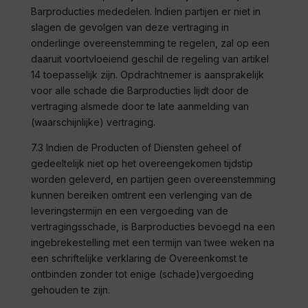
Barproducties
mededelen. Indien partijen er niet in
slagen de gevolgen van deze vertraging in
onderlinge overeenstemming te regelen, zal op een
daaruit voortvloeiend geschil de regeling van artikel
14 toepasselijk zijn. Opdrachtnemer is aansprakelijk
voor alle schade die
Barproducties
lijdt door de
vertraging alsmede door te late aanmelding van
(waarschijnlijke) vertraging.
7.3 Indien de Producten of Diensten geheel of
gedeeltelijk niet op het overeengekomen tijdstip
worden geleverd, en partijen geen overeenstemming
kunnen bereiken omtrent een verlenging van de
leveringstermijn en een vergoeding van de
vertragingsschade, is
Barproducties
bevoegd na een
ingebrekestelling met een termijn van twee weken na
een schriftelijke verklaring de Overeenkomst te
ontbinden zonder tot enige (schade)vergoeding
gehouden te zijn.