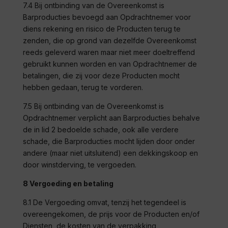
7.4 Bij ontbinding van de Overeenkomst is
Barproducties
bevoegd aan Opdrachtnemer voor
diens rekening en risico de Producten terug te
zenden, die op grond van dezelfde Overeenkomst
reeds geleverd waren maar niet meer doeltreffend
gebruikt kunnen worden en van Opdrachtnemer de
betalingen, die zij voor deze Producten mocht
hebben gedaan, terug te vorderen.
7.5 Bij ontbinding van de Overeenkomst is
Opdrachtnemer verplicht aan
Barproducties
behalve
de in lid 2 bedoelde schade, ook alle verdere
schade, die
Barproducties
mocht lijden door onder
andere (maar niet uitsluitend) een dekkingskoop en
door winstderving, te vergoeden.
8 Vergoeding en betaling
8.1 De Vergoeding omvat, tenzij het tegendeel is
overeengekomen, de prijs voor de Producten en/of
Diensten, de kosten van de verpakking,