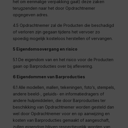
het om eenmalige verpakking gaat) deze zaken
terugzenden naar het door Opdrachtnemer
opgegeven adres.
4.5 Opdrachtnemer zal de Producten die beschadigd
of verloren zijn gegaan tijdens het vervoer zo
spoedig mogelijk kosteloos herstellen of vervangen.
5 Eigendomsovergang en risico
5.1 De eigendom van en het risico voor de Producten
gaan op
Barproducties
over bij aflevering.
6 Eigendommen van
Barproducties
6.1 Alle modellen, mallen, tekeningen, foto’s, stempels,
andere beeld-, geluids- en informatiedragers of
andere hulpmiddelen, die door
Barproducties
ter
beschikking van Opdrachtnemer worden gesteld dan
wel door Opdrachtnemer voor en op aanwijzing en
kosten van
Barproducties
gemaakt of aangeschaft,
zullen eigendom blijven respectievelijk worden van