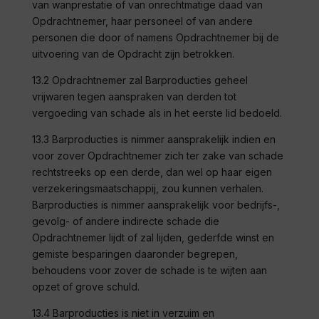
van wanprestatie of van onrechtmatige daad van
Opdrachtnemer, haar personeel of van andere
personen die door of namens Opdrachtnemer bij de
uitvoering van de Opdracht zijn betrokken.
13.2 Opdrachtnemer zal
Barproducties
geheel
vrijwaren tegen aanspraken van derden tot
vergoeding van schade als in het eerste lid bedoeld.
13.3
Barproducties
is nimmer aansprakelijk indien en
voor zover Opdrachtnemer zich ter zake van schade
rechtstreeks op een derde, dan wel op haar eigen
verzekeringsmaatschappij, zou kunnen verhalen.
Barproducties
is nimmer aansprakelijk voor bedrijfs-,
gevolg- of andere indirecte schade die
Opdrachtnemer lijdt of zal lijden, gederfde winst en
gemiste besparingen daaronder begrepen,
behoudens voor zover de schade is te wijten aan
opzet of grove schuld.
13.4
Barproducties
is niet in verzuim en