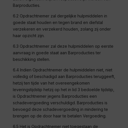
Barproducties
.
6.2 Opdrachtnemer zal dergelijke hulpmiddelen in
goede staat houden en tegen brand en diefstal
verzekeren en verzekerd houden, zolang zij onder
haar opzicht zijn.
6.3 Opdrachtnemer zal deze hulpmiddelen op eerste
aanvraag in goede staat aan
Barproducties
ter
beschikking stellen.
6.4 Indien Opdrachtnemer de hulpmiddelen niet, niet
volledig of beschadigd aan
Barproducties
teruggeeft,
hetzij ten tijde van het overeengekomen
leveringstijdstip hetzij op het in lid 3 bedoelde tijdstip,
is Opdrachtnemer jegens
Barproducties
een
schadevergoeding verschuldigd.
Barproducties
is
bevoegd deze schadevergoeding in mindering te
brengen op de door haar te betalen Vergoeding.
6.5 Het is Opdrachtnemer niet toegestaan de