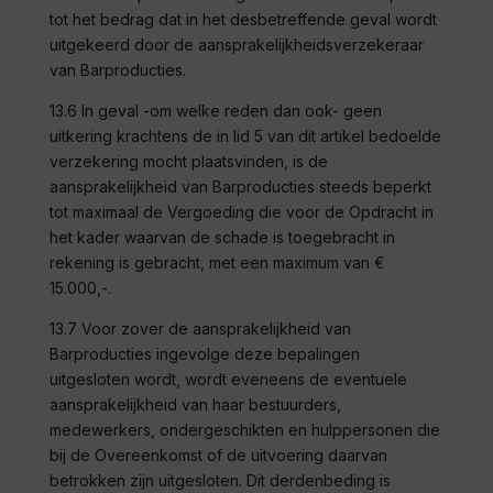
tot het bedrag dat in het desbetreffende geval wordt
uitgekeerd door de aansprakelijkheidsverzekeraar
van
Barproducties
.
13.6 In geval -om welke reden dan ook- geen
uitkering krachtens de in lid 5 van dit artikel bedoelde
verzekering mocht plaatsvinden, is de
aansprakelijkheid van
Barproducties
steeds beperkt
tot maximaal de Vergoeding die voor de Opdracht in
het kader waarvan de schade is toegebracht in
rekening is gebracht, met een maximum van
€
15.000,-.
13.7 Voor zover de aansprakelijkheid van
Barproducties
ingevolge deze bepalingen
uitgesloten wordt, wordt eveneens de eventuele
aansprakelijkheid van haar bestuurders,
medewerkers, ondergeschikten en hulppersonen die
bij de Overeenkomst of de uitvoering daarvan
betrokken zijn uitgesloten. Dit derdenbeding is