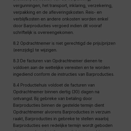
vergunningen, het transport, inklaring, verzekering,
verpakking en de afleveringskosten. Reis- en
verblijfkosten en andere onkosten worden enkel
door
Barproducties
vergoed indien dit vooraf
schriftelijk is overeengekomen.
8.2 Opdrachtnemer is niet gerechtigd de prijs/prijzen
(eenzijdig) te wijzigen.
8.3 De facturen van Opdrachtnemer dienen te
voldoen aan de wettelijke vereisten en te worden
ingediend conform de instructies van
Barproducties
.
8.4 Productiehuis voldoet de facturen van
Opdrachtnemer binnen dertig (30) dagen na
ontvangst. Bij gebreke van betaling door
Barproducties
binnen de gestelde termijn dient
Opdrachtnemer alvorens
Barproducties
in verzuim
raakt,
Barproducties
in gebreke te stellen waarbij
Barproducties
een redelijke termijn wordt geboden