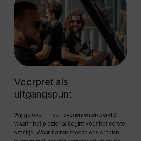
Voorpret als
uitgangspunt
Wij geloven in een evenementenwereld
waarin het plezier al begint v
óó
r het eerste
drankje. Waar barren moeiteloos draaien,