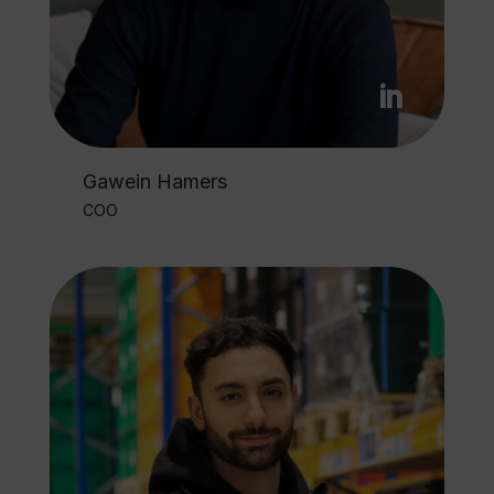
Gawein Hamers
COO