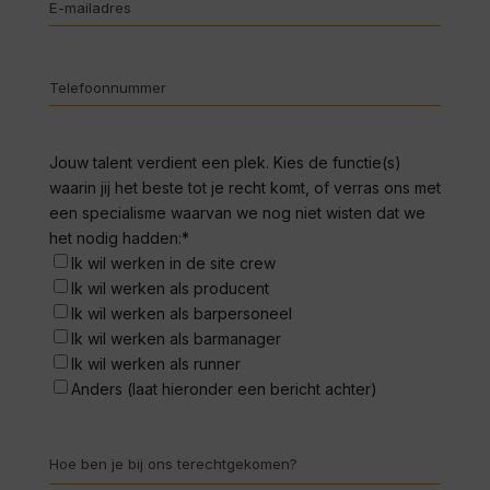
E-
mailadres
*
Telefoonnummer
*
Jouw talent verdient een plek. Kies de functie(s)
waarin jij het beste tot je recht komt, of verras ons met
een specialisme waarvan we nog niet wisten dat we
het nodig hadden:
*
Ik wil werken in de site crew
Ik wil werken als producent
Ik wil werken als barpersoneel
Ik wil werken als barmanager
Ik wil werken als runner
Anders (laat hieronder een bericht achter)
Hoe
ben