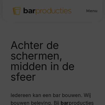
Achter de
schermen,
midden in de
sfeer
Iedereen kan een bar bouwen. Wij
bouwen beleving. Bij
bar
producties